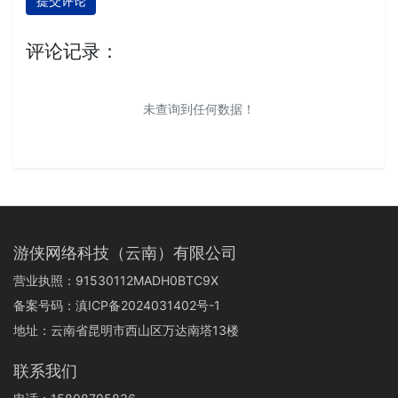
提交评论
评论记录：
未查询到任何数据！
游侠网络科技（云南）有限公司
营业执照：91530112MADH0BTC9X
备案号码：
滇ICP备2024031402号-1
地址：云南省昆明市西山区万达南塔13楼
联系我们