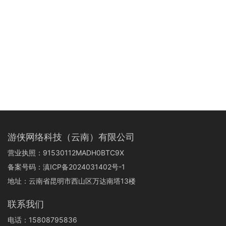
游侠网络科技（云南）有限公司
营业执照：91530112MADH0BTC9X
备案号码：
滇ICP备2024031402号-1
地址：云南省昆明市西山区万达南塔13楼
联系我们
电话：15808795836