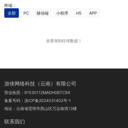
终端：
全部
PC
移动端
小程序
H5
APP
未查询到任何数据！
游侠网络科技（云南）有限公司
营业执照：91530112MADH0BTC9X
备案号码：
滇ICP备2024031402号-1
地址：云南省昆明市西山区万达南塔13楼
联系我们