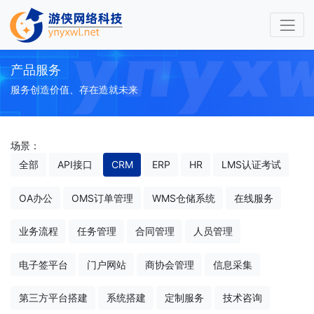
产品服务
服务创造价值、存在造就未来
场景：
全部
API接口
CRM
ERP
HR
LMS认证考试
OA办公
OMS订单管理
WMS仓储系统
在线服务
业务流程
任务管理
合同管理
人员管理
电子签平台
门户网站
商协会管理
信息采集
第三方平台搭建
系统搭建
定制服务
技术咨询