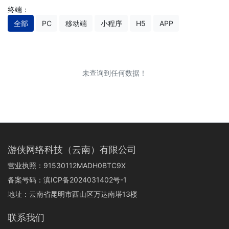
终端：
全部
PC
移动端
小程序
H5
APP
未查询到任何数据！
游侠网络科技（云南）有限公司
营业执照：91530112MADH0BTC9X
备案号码：
滇ICP备2024031402号-1
地址：云南省昆明市西山区万达南塔13楼
联系我们