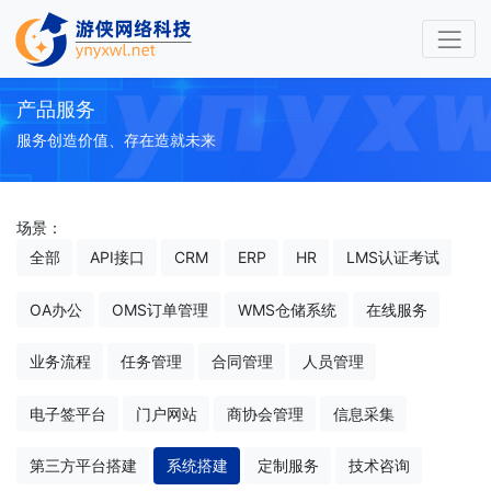
产品服务
服务创造价值、存在造就未来
场景：
全部
API接口
CRM
ERP
HR
LMS认证考试
OA办公
OMS订单管理
WMS仓储系统
在线服务
业务流程
任务管理
合同管理
人员管理
电子签平台
门户网站
商协会管理
信息采集
第三方平台搭建
系统搭建
定制服务
技术咨询